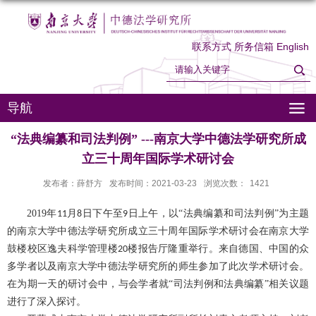
联系方式
所务信箱
English
导航
“法典编纂和司法判例” ---南京大学中德法学研究所成
立三十周年国际学术研讨会
发布者：薛舒方
发布时间：2021-03-23
浏览次数：
1421
2019
年
月
日下午至
日上午，以“法典编纂和司法判例”为主题
11
8
9
的南京大学中德法学研究所成立三十周年国际学术研讨会在南京大学
鼓楼校区逸夫科学管理楼
楼报告厅隆重举行。来自德国、中国的众
20
多学者以及南京大学中德法学研究所的师生参加了此次学术研讨会。
在为期一天的研讨会中，与会学者就“司法判例和法典编纂”相关议题
进行了深入探讨。